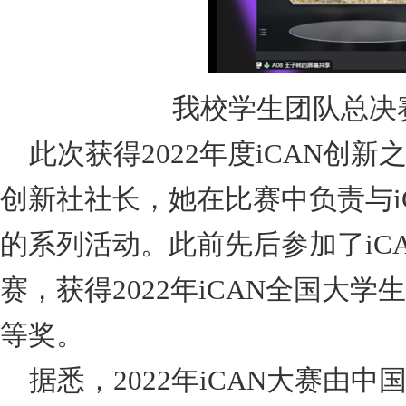
我校学生团队总决
此次获得
2022
年度
iCAN
创新
创新社社长，她在比赛中负责与
的系列活动。此前先后参加了
iC
赛，获得
2022
年
iCAN
全国大学生
等奖。
据悉，
2022
年
iCAN
大赛由中