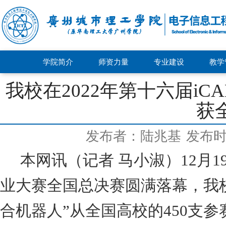
学院简介
师资力量
专业建设
教学
我校在2022年第十六届i
获
发布者：陆兆基
发布时间
本网讯（记者 马小淑）
12
月
1
业大赛全国总决赛圆满落幕，我
合机器人
”
从全国高校的
450
支参