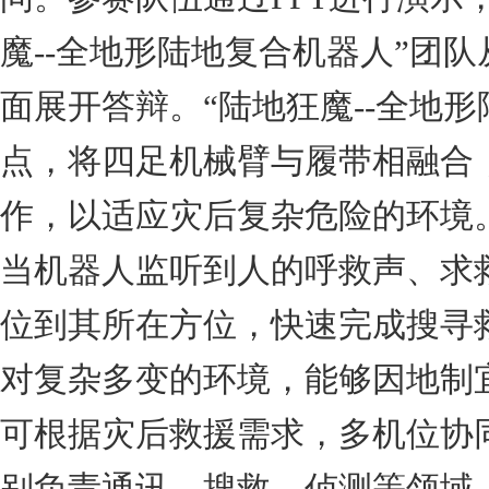
魔
--
全地形陆地复合机器人
”
团队
面展开答辩。
“
陆地狂魔
--
全地形
点，将四足机械臂与履带相融合
作，以适应灾后复杂危险的环境
当机器人监听到人的呼救声、求
位到其所在方位，快速完成搜寻
对复杂多变的环境，能够因地制
可根据灾后救援需求，多机位协
别负责通讯、搜救、侦测等领域