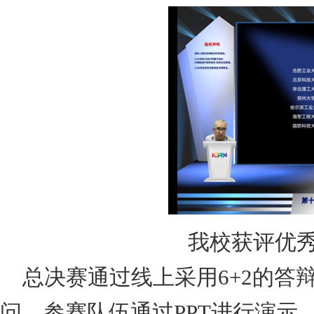
我校获评优秀
总决赛通过线上采用
6+2
的答
问。参赛队伍通过
PPT
进行演示