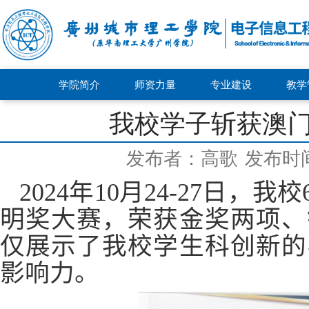
学院简介
师资力量
专业建设
教学
我校学子斩获澳门
发布者：高歌
发布时间：
2024
年
10
月
24-27
日，我校
明奖大赛，荣获金奖两项、
仅展示了我校学生科创新的
影响
力。