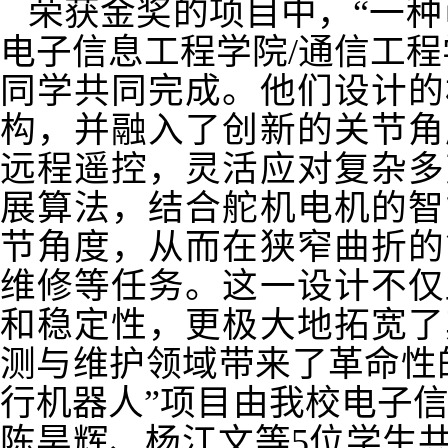
荣获金奖的项目
中
，
“一
电子信息工程学院
/
通信工程
同学共同完成。他们设计的
构，并融入了创新的关节角
远程遥控，灵活应对复杂多
展算法，结合舵机电机的智
节角度，从而在狭窄曲折的
维修等任务。这一设计不仅
和稳定性，更极大地拓宽了
测与维护领域带来了革命性
行机器人
”项目
由我校电子
陈昊辉、杨江文等
5
位学生