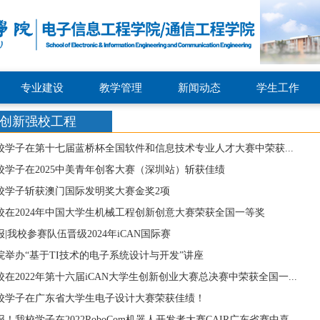
专业建设
教学管理
新闻动态
学生工作
创新强校工程
校学子在第十七届蓝桥杯全国软件和信息技术专业人才大赛中荣获...
校学子在2025中美青年创客大赛（深圳站）斩获佳绩
校学子斩获澳门国际发明奖大赛金奖2项
校在2024年中国大学生机械工程创新创意大赛荣获全国一等奖
报|我校参赛队伍晋级2024年iCAN国际赛
院举办“基于TI技术的电子系统设计与开发”讲座
校在2022年第十六届iCAN大学生创新创业大赛总决赛中荣获全国一...
校学子在广东省大学生电子设计大赛荣获佳绩！
报！我校学子在2022RoboCom机器人开发者大赛CAIR广东省赛中喜...