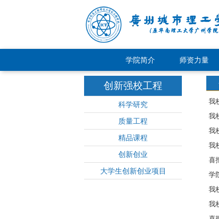
学院简介
师资力量
创新强校工程
我
科学研究
我
质量工程
我
精品课程
我
创新创业
喜
大学生创新创业项目
学
我
我
喜